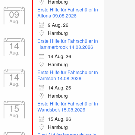
Hamburg
Erste Hilfe für Fahrschüler in
09
Altona 09.08.2026
Aug.
9 Aug. 26
Hamburg
Erste Hilfe für Fahrschüler in
14
Hammerbrook 14.08.2026
Aug.
14 Aug. 26
Hamburg
Erste Hilfe für Fahrschüler in
14
Farmsen 14.08.2026
Aug.
14 Aug. 26
Hamburg
Erste Hilfe für Fahrschüler in
15
Wandsbek 15.08.2026
Aug.
15 Aug. 26
Hamburg
First Aid for learner driver in