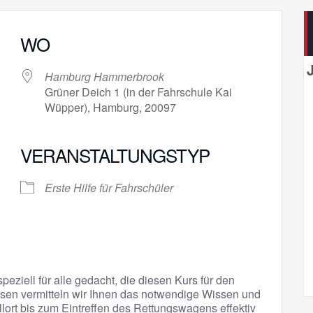
WO
Hamburg Hammerbrook
Grüner Deich 1 (in der Fahrschule Kai
Wüpper), Hamburg, 20097
VERANSTALTUNGSTYP
gle Kalender
iCalendar
Erste Hilfe für Fahrschüler
peziell für alle gedacht, die diesen Kurs für den
sen vermitteln wir Ihnen das notwendige Wissen und
llort bis zum Eintreffen des Rettungswagens effektiv