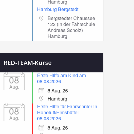
Hamburg
Hamburg Bergstedt
Bergstedter Chaussee
122 (in der Fahrschule
Andreas Scholz)
Hamburg
RED-TEAM-Kurse
Erste Hilfe am Kind am
08
08.08.2026
Aug.
8 Aug. 26
Hamburg
Erste Hilfe für Fahrschüler in
08
Hoheluft/Eimsbüttel
Aug.
08.08.2026
8 Aug. 26