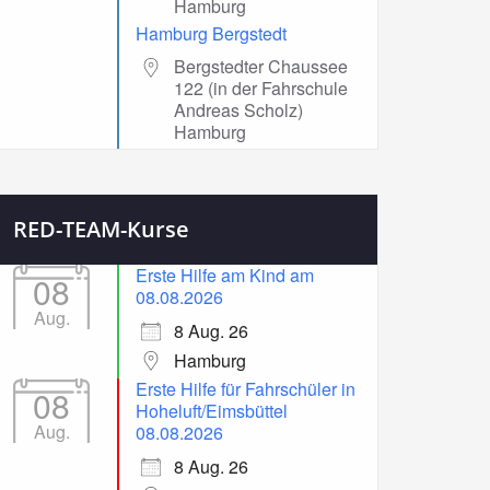
Hamburg
Hamburg Bergstedt
Bergstedter Chaussee
122 (in der Fahrschule
Andreas Scholz)
Hamburg
RED-TEAM-Kurse
Erste Hilfe am Kind am
08
08.08.2026
Aug.
8 Aug. 26
Hamburg
Erste Hilfe für Fahrschüler in
08
Hoheluft/Eimsbüttel
Aug.
08.08.2026
8 Aug. 26