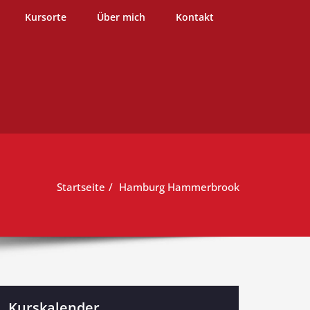
burg
Kursorte
Über mich
Kontakt
Startseite
Hamburg Hammerbrook
Kurskalender