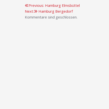
Beitragsnavigation
Previous:
Hamburg Elmsbüttel
Next:
Hamburg Bergedorf
Kommentare sind geschlossen.