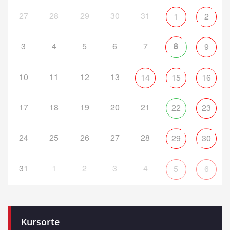
27
28
29
30
31
1
2
3
4
5
6
7
8
9
10
11
12
13
14
15
16
17
18
19
20
21
22
23
24
25
26
27
28
29
30
31
1
2
3
4
5
6
Kursorte