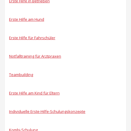
Erste Hilfe in Betrieben
Erste Hilfe am Hund
Erste Hilfe für Fahrschüler
Notfalltraining für Arztpraxen
Teambuilding
Erste Hilfe am Kind für Eltern
Individuelle Erste-Hilfe-Schulungskonzepte
Kombi-Schulung