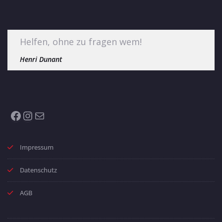
Helfen, ohne zu fragen wem!
Henri Dunant
Facebook
Instagram
E-Mail
Impressum
Datenschutz
AGB