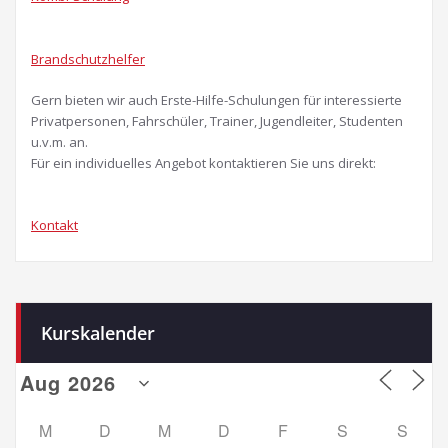
Brandschutzhelfer
Gern bieten wir auch Erste-Hilfe-Schulungen für interessierte
Privatpersonen, Fahrschüler, Trainer, Jugendleiter, Studenten
u.v.m. an.
Für ein individuelles Angebot kontaktieren Sie uns direkt:
Kontakt
Kurskalender
M
D
M
D
F
S
S