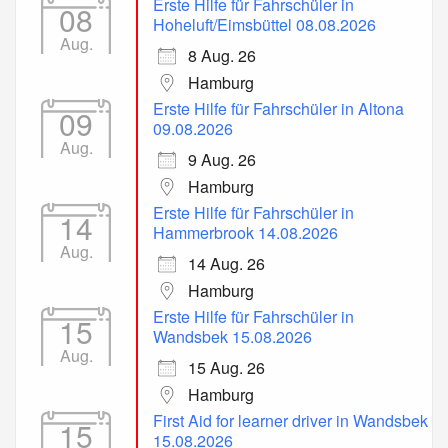
Erste Hilfe für Fahrschüler in
08
Hoheluft/Eimsbüttel 08.08.2026
Aug.
8 Aug. 26
Hamburg
Erste Hilfe für Fahrschüler in Altona
09
09.08.2026
Aug.
9 Aug. 26
Hamburg
Erste Hilfe für Fahrschüler in
14
Hammerbrook 14.08.2026
Aug.
14 Aug. 26
Hamburg
Erste Hilfe für Fahrschüler in
15
Wandsbek 15.08.2026
Aug.
15 Aug. 26
Hamburg
First Aid for learner driver in Wandsbek
15
15.08.2026