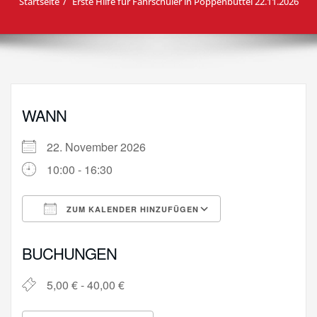
Startseite
Erste Hilfe für Fahrschüler in Poppenbüttel 22.11.2026
WANN
22. November 2026
10:00 - 16:30
ZUM KALENDER HINZUFÜGEN
ICS herunterladen
Google Kalende
BUCHUNGEN
5,00 € - 40,00 €