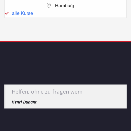
Hamburg
alle Kurse
Helfen, ohne zu fragen wem!
Henri Dunant