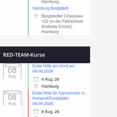
Hamburg
Hamburg Bergstedt
Bergstedter Chaussee
122 (in der Fahrschule
Andreas Scholz)
Hamburg
RED-TEAM-Kurse
Erste Hilfe am Kind am
08
08.08.2026
Aug.
8 Aug. 26
Hamburg
Erste Hilfe für Fahrschüler in
08
Hoheluft/Eimsbüttel
Aug.
08.08.2026
8 Aug. 26