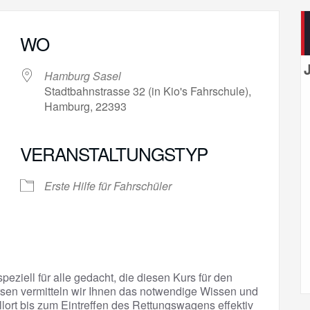
WO
Hamburg Sasel
Stadtbahnstrasse 32 (in Kio's Fahrschule),
Hamburg, 22393
VERANSTALTUNGSTYP
gle Kalender
iCalendar
Erste Hilfe für Fahrschüler
peziell für alle gedacht, die diesen Kurs für den
sen vermitteln wir Ihnen das notwendige Wissen und
llort bis zum Eintreffen des Rettungswagens effektiv