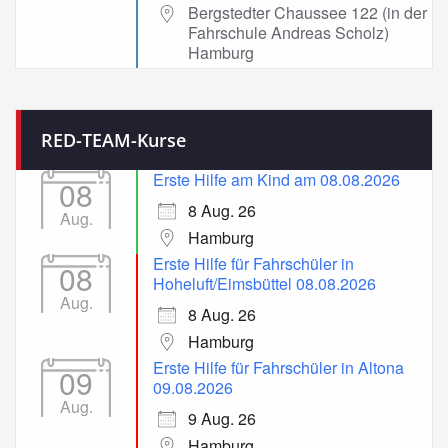
Bergstedter Chaussee 122 (in der
Fahrschule Andreas Scholz)
Hamburg
RED-TEAM-Kurse
Erste Hilfe am Kind am 08.08.2026
08
8 Aug. 26
Aug.
Hamburg
Erste Hilfe für Fahrschüler in
08
Hoheluft/Eimsbüttel 08.08.2026
Aug.
8 Aug. 26
Hamburg
Erste Hilfe für Fahrschüler in Altona
09
09.08.2026
Aug.
9 Aug. 26
Hamburg