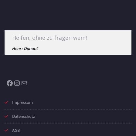
Helfen, ohne zu fragen wem!
Henri Dunant
Facebook
Instagram
E-Mail
Impressum
Datenschutz
AGB