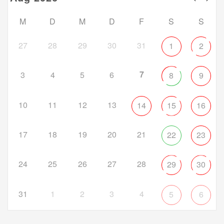
M
D
M
D
F
S
S
27
28
29
30
31
1
2
7
3
4
5
6
8
9
10
11
12
13
14
15
16
17
18
19
20
21
22
23
24
25
26
27
28
29
30
31
1
2
3
4
5
6