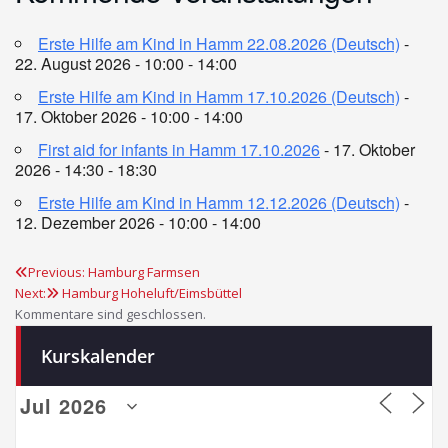
Erste Hilfe am Kind in Hamm 22.08.2026 (Deutsch)
-
22. August 2026 - 10:00 - 14:00
Erste Hilfe am Kind in Hamm 17.10.2026 (Deutsch)
-
17. Oktober 2026 - 10:00 - 14:00
First aid for infants in Hamm 17.10.2026
- 17. Oktober
2026 - 14:30 - 18:30
Erste Hilfe am Kind in Hamm 12.12.2026 (Deutsch)
-
12. Dezember 2026 - 10:00 - 14:00
Previous:
Hamburg Farmsen
Beitragsnavigation
Next:
Hamburg Hoheluft/Eimsbüttel
Kommentare sind geschlossen.
Kurskalender