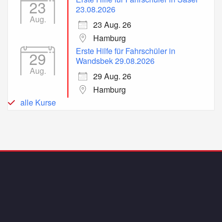
23
23.08.2026
Aug.
23 Aug. 26
Hamburg
Erste Hilfe für Fahrschüler in
29
Wandsbek 29.08.2026
Aug.
29 Aug. 26
Hamburg
alle Kurse