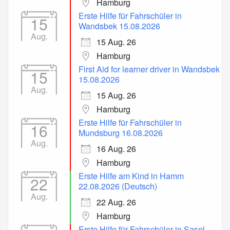
Hamburg
Erste Hilfe für Fahrschüler in
15
Wandsbek 15.08.2026
Aug.
15 Aug. 26
Hamburg
First Aid for learner driver in Wandsbek
15
15.08.2026
Aug.
15 Aug. 26
Hamburg
Erste Hilfe für Fahrschüler in
16
Mundsburg 16.08.2026
Aug.
16 Aug. 26
Hamburg
Erste Hilfe am Kind in Hamm
22
22.08.2026 (Deutsch)
Aug.
22 Aug. 26
Hamburg
Erste Hilfe für Fahrschüler in Sasel