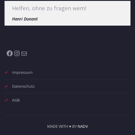
Helfen, ohne zu fragen wem!
Henri Dunant
Facebook
Instagram
E-Mail
Impressum
Datenschutz
AGB
MADE WITH ♥ BY
NADV