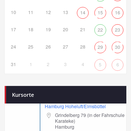
10
11
12
13
14
15
16
17
18
19
20
21
22
23
24
25
26
27
28
29
30
31
1
2
3
4
5
6
Kursorte
Hamburg Hoheluft/Eimsbüttel
Grindelberg 79 (in der Fahrschule
Karateke)
Hamburg