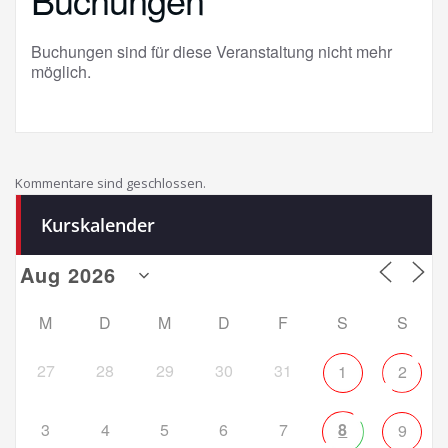
Buchungen sind für diese Veranstaltung nicht mehr
möglich.
Kommentare sind geschlossen.
Kurskalender
M
D
M
D
F
S
S
27
28
29
30
31
1
2
3
4
5
6
7
8
9