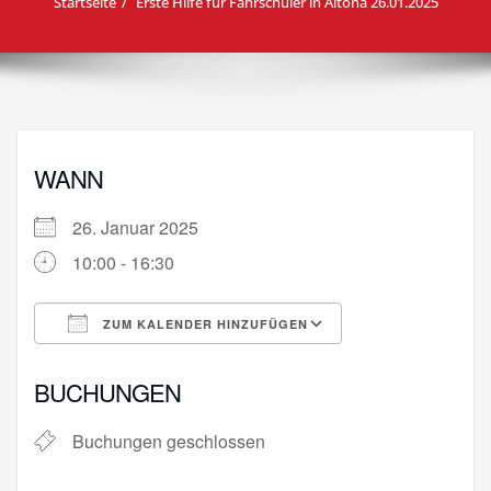
Startseite
Erste Hilfe für Fahrschüler in Altona 26.01.2025
WANN
26. Januar 2025
10:00 - 16:30
ZUM KALENDER HINZUFÜGEN
ICS herunterladen
Google Kalende
BUCHUNGEN
Buchungen geschlossen