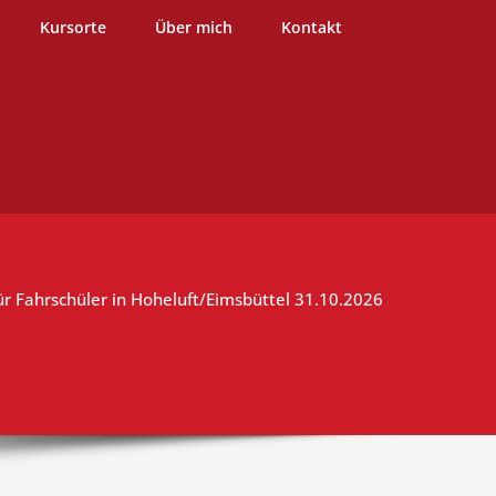
burg
Kursorte
Über mich
Kontakt
für Fahrschüler in Hoheluft/Eimsbüttel 31.10.2026