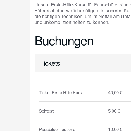
Unsere Erste-Hilfe-Kurse für Fahrschüler sind s
Führerscheinerwerb benötigen. In unseren Kur
die richtigen Techniken, um im Notfall am Unfa
und unkompliziert helfen zu können.
Buchungen
Tickets
Ticket Erste Hilfe Kurs
40,00 €
Sehtest
5,00 €
Passbilder (optional)
10,00 €