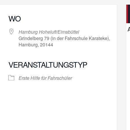
WO
Hamburg Hoheluft/Eimsbüttel
Grindelberg 79 (in der Fahrschule Karateke),
Hamburg, 20144
VERANSTALTUNGSTYP
gle Kalender
iCalendar
Erste Hilfe für Fahrschüler