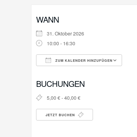
WANN
31. Oktober 2026
10:00 - 16:30
ZUM KALENDER HINZUFÜGEN
ICS herunterladen
Goo
BUCHUNGEN
5,00 € - 40,00 €
JETZT BUCHEN