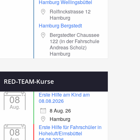
Hamburg Wellingsbüttel
Rolfinckstrasse 12
Hamburg
Hamburg Bergstedt
Bergstedter Chaussee
122 (in der Fahrschule
Andreas Scholz)
Hamburg
RED-TEAM-Kurse
Erste Hilfe am Kind am
08
08.08.2026
Aug.
8 Aug. 26
Hamburg
Erste Hilfe für Fahrschüler in
08
Hoheluft/Eimsbüttel
Aug.
08.08.2026