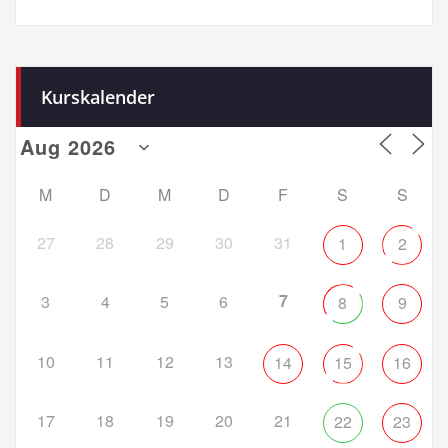
Kurskalender
M
D
M
D
F
S
S
27
28
29
30
31
1
2
7
3
4
5
6
8
9
10
11
12
13
14
15
16
17
18
19
20
21
22
23