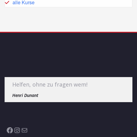
alle Kurse
Helfen, ohne zu fragen wem!
Henri Dunant
Facebook
Instagram
E-Mail