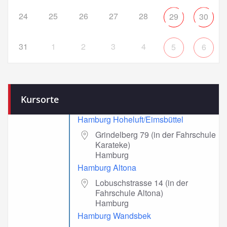
24
25
26
27
28
29
30
31
1
2
3
4
5
6
Kursorte
Hamburg Hoheluft/Eimsbüttel
Grindelberg 79 (in der Fahrschule
Karateke)
Hamburg
Hamburg Altona
Lobuschstrasse 14 (in der
Fahrschule Altona)
Hamburg
Hamburg Wandsbek