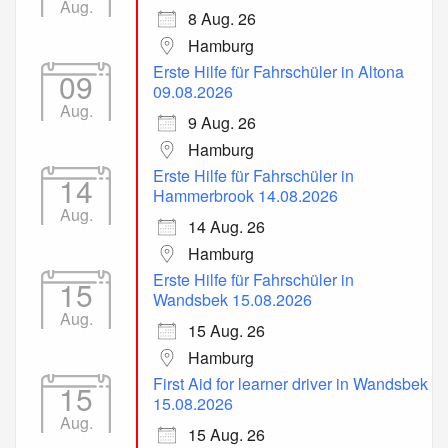
Aug.
8 Aug. 26
Hamburg
Erste Hilfe für Fahrschüler in Altona
09
09.08.2026
Aug.
9 Aug. 26
Hamburg
Erste Hilfe für Fahrschüler in
14
Hammerbrook 14.08.2026
Aug.
14 Aug. 26
Hamburg
Erste Hilfe für Fahrschüler in
15
Wandsbek 15.08.2026
Aug.
15 Aug. 26
Hamburg
First Aid for learner driver in Wandsbek
15
15.08.2026
Aug.
15 Aug. 26