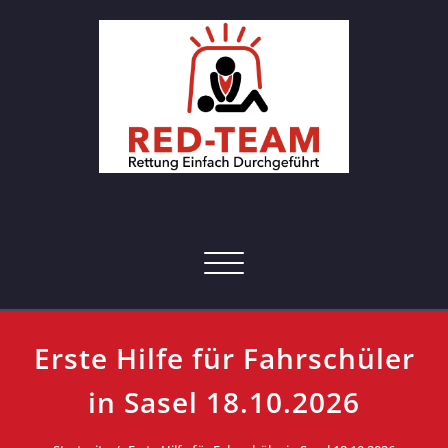
Skip
to
content
RED-Team – Erste Hilfe Kurs
Rettung einfach durchgeführt
Hamburg
Toggle navigation
Erste Hilfe für Fahrschüler
in Sasel 18.10.2026