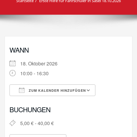
Startseite
Erste Hilfe für Fahrschüler in Sasel 18.10.2026
WANN
18. Oktober 2026
10:00 - 16:30
ZUM KALENDER HINZUFÜGEN
ICS herunterladen
Google Kalende
BUCHUNGEN
5,00 € - 40,00 €