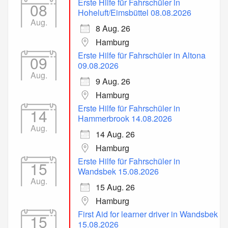
Erste Hilfe für Fahrschüler in
08
Hoheluft/Eimsbüttel 08.08.2026
Aug.
8 Aug. 26
Hamburg
Erste Hilfe für Fahrschüler in Altona
09
09.08.2026
Aug.
9 Aug. 26
Hamburg
Erste Hilfe für Fahrschüler in
14
Hammerbrook 14.08.2026
Aug.
14 Aug. 26
Hamburg
Erste Hilfe für Fahrschüler in
15
Wandsbek 15.08.2026
Aug.
15 Aug. 26
Hamburg
First Aid for learner driver in Wandsbek
15
15.08.2026