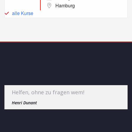
Hamburg
alle Kurse
Helfen, ohne zu fragen wem!
Henri Dunant