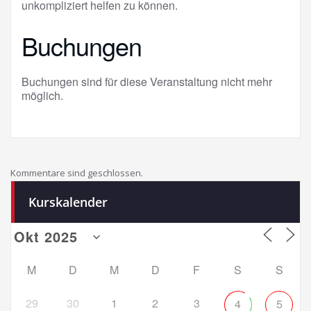
unkompliziert helfen zu können.
Buchungen
Buchungen sind für diese Veranstaltung nicht mehr
möglich.
Kommentare sind geschlossen.
Kurskalender
M
D
M
D
F
S
S
29
30
1
2
3
4
5