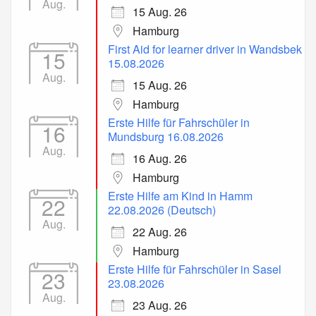
Aug.
15 Aug. 26
Hamburg
First Aid for learner driver in Wandsbek
15
15.08.2026
Aug.
15 Aug. 26
Hamburg
Erste Hilfe für Fahrschüler in
16
Mundsburg 16.08.2026
Aug.
16 Aug. 26
Hamburg
Erste Hilfe am Kind in Hamm
22
22.08.2026 (Deutsch)
Aug.
22 Aug. 26
Hamburg
Erste Hilfe für Fahrschüler in Sasel
23
23.08.2026
Aug.
23 Aug. 26