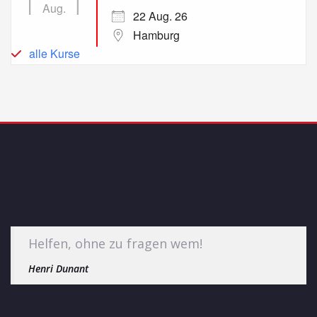
Aug.
22 Aug. 26
Hamburg
alle Kurse
Helfen, ohne zu fragen wem!
Henri Dunant