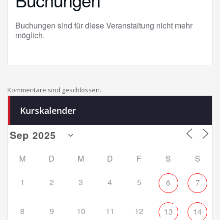
Buchungen sind für diese Veranstaltung nicht mehr
möglich.
Kommentare sind geschlossen.
Kurskalender
M
D
M
D
F
S
S
1
2
3
4
5
6
7
8
9
10
11
12
13
14