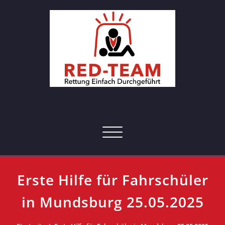
Skip
to
content
RED-Team – Erste Hilfe Kurs
Rettung einfach durchgeführt
Hamburg
Toggle navigation
Erste Hilfe für Fahrschüler
in Mundsburg 25.05.2025