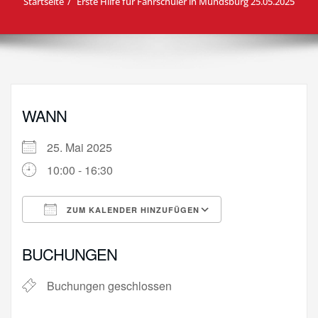
Startseite
Erste Hilfe für Fahrschüler in Mundsburg 25.05.2025
WANN
25. Mai 2025
10:00 - 16:30
ZUM KALENDER HINZUFÜGEN
ICS herunterladen
Google Kalende
BUCHUNGEN
Buchungen geschlossen