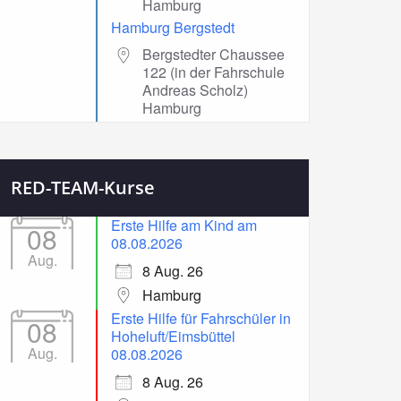
Hamburg
Hamburg Bergstedt
Bergstedter Chaussee
122 (in der Fahrschule
Andreas Scholz)
Hamburg
RED-TEAM-Kurse
Erste Hilfe am Kind am
08
08.08.2026
Aug.
8 Aug. 26
Hamburg
Erste Hilfe für Fahrschüler in
08
Hoheluft/Eimsbüttel
Aug.
08.08.2026
8 Aug. 26