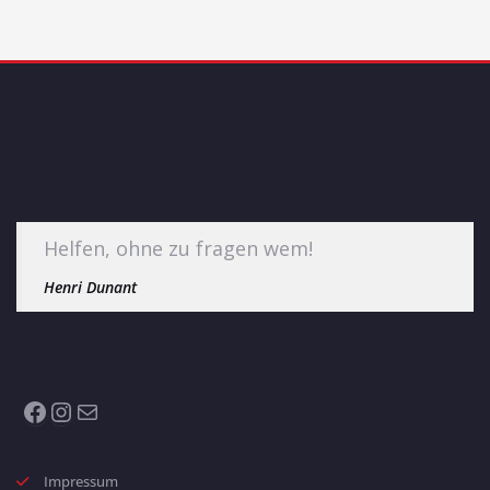
Helfen, ohne zu fragen wem!
Henri Dunant
Facebook
Instagram
E-Mail
Impressum