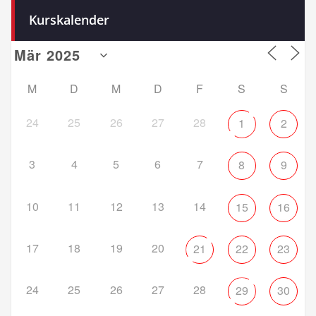
Kurskalender
M
D
M
D
F
S
S
24
25
26
27
28
1
2
3
4
5
6
7
8
9
10
11
12
13
14
15
16
17
18
19
20
21
22
23
24
25
26
27
28
29
30