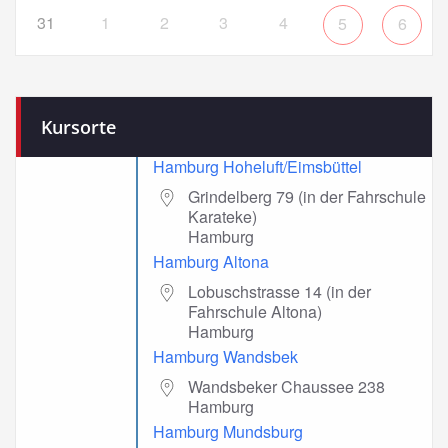
31
1
2
3
4
5
6
Kursorte
Hamburg Hoheluft/Eimsbüttel
Grindelberg 79 (in der Fahrschule
Karateke)
Hamburg
Hamburg Altona
Lobuschstrasse 14 (in der
Fahrschule Altona)
Hamburg
Hamburg Wandsbek
Wandsbeker Chaussee 238
Hamburg
Hamburg Mundsburg