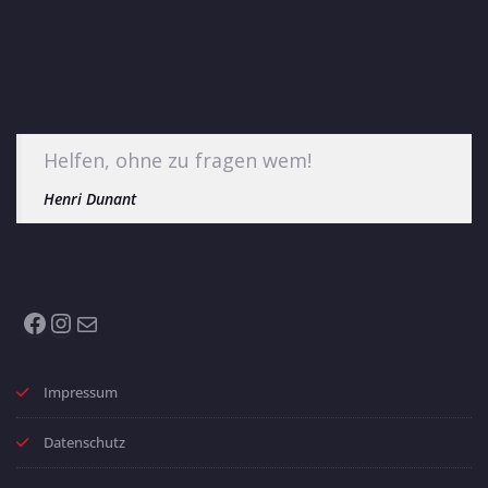
Helfen, ohne zu fragen wem!
Henri Dunant
Facebook
Instagram
E-Mail
Impressum
Datenschutz