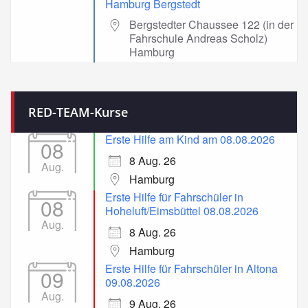
Hamburg Bergstedt
Bergstedter Chaussee 122 (in der
Fahrschule Andreas Scholz)
Hamburg
RED-TEAM-Kurse
Erste Hilfe am Kind am 08.08.2026
08
8 Aug. 26
Aug.
Hamburg
Erste Hilfe für Fahrschüler in
08
Hoheluft/Eimsbüttel 08.08.2026
Aug.
8 Aug. 26
Hamburg
Erste Hilfe für Fahrschüler in Altona
09
09.08.2026
Aug.
9 Aug. 26