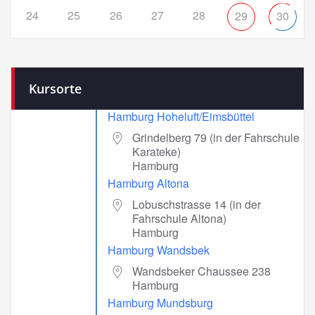
24
25
26
27
28
29
30
Kursorte
Hamburg Hoheluft/Eimsbüttel
Grindelberg 79 (in der Fahrschule
Karateke)
Hamburg
Hamburg Altona
Lobuschstrasse 14 (in der
Fahrschule Altona)
Hamburg
Hamburg Wandsbek
Wandsbeker Chaussee 238
Hamburg
Hamburg Mundsburg