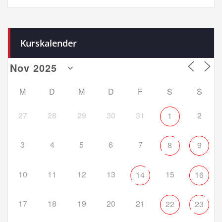
Kurskalender
M
D
M
D
F
S
S
27
28
29
30
31
2
1
3
4
5
6
7
8
9
10
11
12
13
15
14
16
17
18
19
20
21
22
23