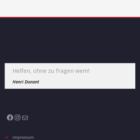
Helfen, ohne zu fragen wem!
Henri Dunant
Facebook
Instagram
E-Mail
Impressum