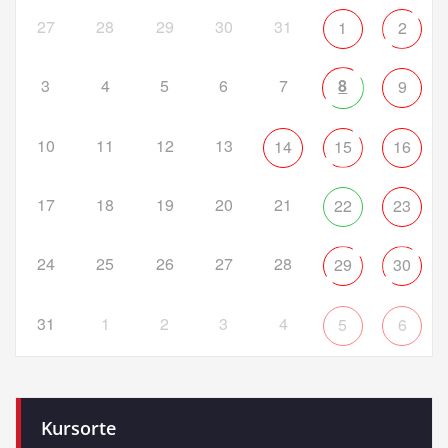
27
28
29
30
31
1
2
3
4
5
6
7
8
9
10
11
12
13
14
15
16
17
18
19
20
21
22
23
24
25
26
27
28
29
30
31
1
2
3
4
5
6
Kursorte