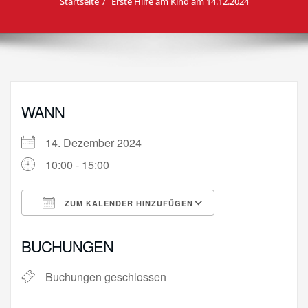
Startseite
Erste Hilfe am Kind am 14.12.2024
WANN
14. Dezember 2024
10:00 - 15:00
ZUM KALENDER HINZUFÜGEN
ICS herunterladen
Google Kalende
BUCHUNGEN
Buchungen geschlossen