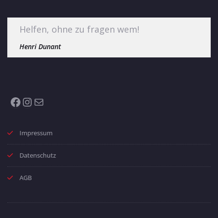
Helfen, ohne zu fragen wem!
Henri Dunant
Facebook
Instagram
E-Mail
Impressum
Datenschutz
AGB