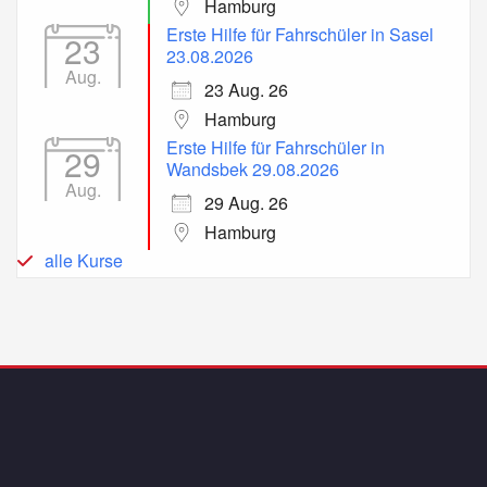
Hamburg
Erste Hilfe für Fahrschüler in Sasel
23
23.08.2026
Aug.
23 Aug. 26
Hamburg
Erste Hilfe für Fahrschüler in
29
Wandsbek 29.08.2026
Aug.
29 Aug. 26
Hamburg
alle Kurse