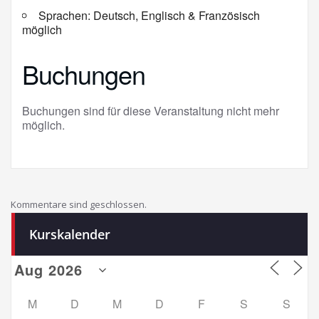
Sprachen: Deutsch, Englisch & Französisch
möglich
Buchungen
Buchungen sind für diese Veranstaltung nicht mehr
möglich.
Kommentare sind geschlossen.
Kurskalender
M
D
M
D
F
S
S