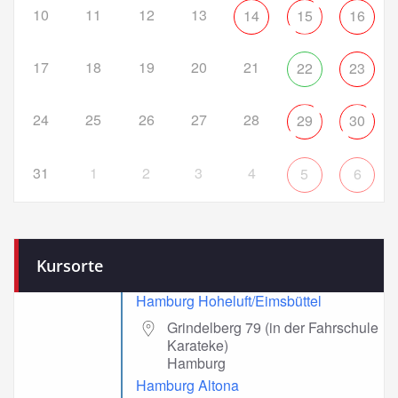
10
11
12
13
14
15
16
17
18
19
20
21
22
23
24
25
26
27
28
29
30
31
1
2
3
4
5
6
Kursorte
Hamburg Hoheluft/Eimsbüttel
Grindelberg 79 (in der Fahrschule
Karateke)
Hamburg
Hamburg Altona