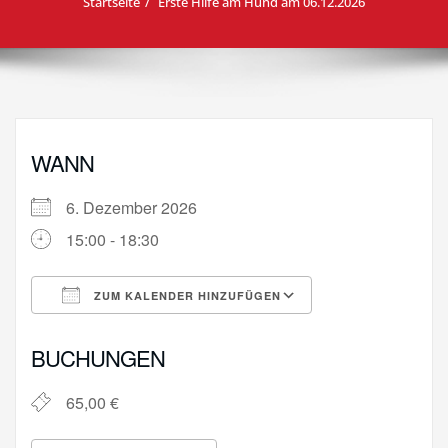
Startseite
Erste Hilfe am Hund am 06.12.2026
WANN
6. Dezember 2026
15:00 - 18:30
ZUM KALENDER HINZUFÜGEN
ICS herunterladen
Google Kalende
BUCHUNGEN
65,00 €