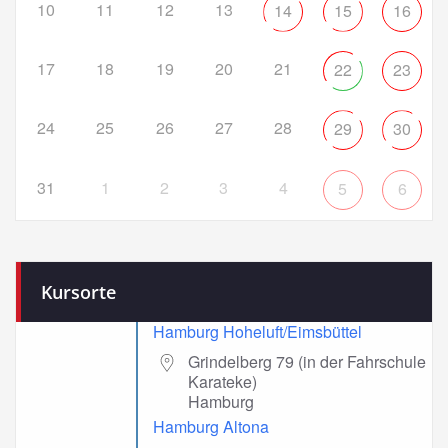
10
11
12
13
14
15
16
17
18
19
20
21
22
23
24
25
26
27
28
29
30
31
1
2
3
4
5
6
Kursorte
Hamburg Hoheluft/Eimsbüttel
Grindelberg 79 (in der Fahrschule
Karateke)
Hamburg
Hamburg Altona