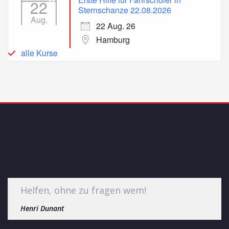
22
Sternschanze 22.08.2026
Aug.
22 Aug. 26
Hamburg
alle Kurse
Helfen, ohne zu fragen wem!
Henri Dunant