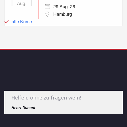
Aug.
29 Aug. 26
Hamburg
alle Kurse
Helfen, ohne zu fragen wem!
Henri Dunant