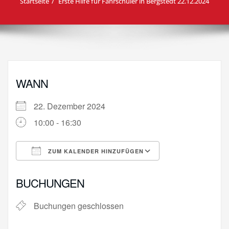
Startseite
Erste Hilfe für Fahrschüler in Bergstedt 22.12.2024
WANN
22. Dezember 2024
10:00 - 16:30
ZUM KALENDER HINZUFÜGEN
ICS herunterladen
Google Kalende
BUCHUNGEN
Buchungen geschlossen