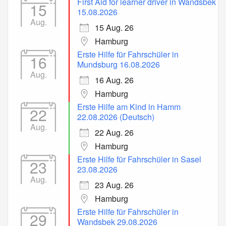
First Aid for learner driver in Wandsbek
15
15.08.2026
Aug.
15 Aug. 26
Hamburg
Erste Hilfe für Fahrschüler in
16
Mundsburg 16.08.2026
Aug.
16 Aug. 26
Hamburg
Erste Hilfe am Kind in Hamm
22
22.08.2026 (Deutsch)
Aug.
22 Aug. 26
Hamburg
Erste Hilfe für Fahrschüler in Sasel
23
23.08.2026
Aug.
23 Aug. 26
Hamburg
Erste Hilfe für Fahrschüler in
29
Wandsbek 29.08.2026