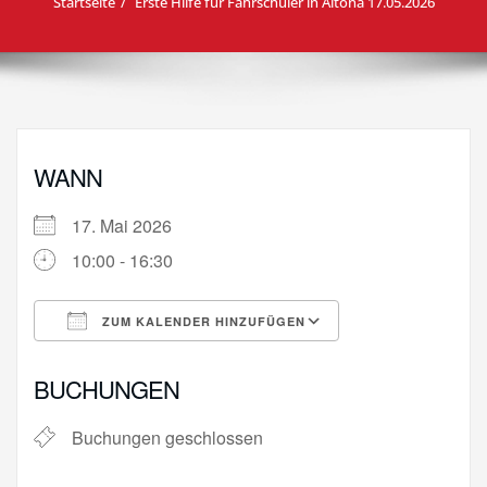
Startseite
Erste Hilfe für Fahrschüler in Altona 17.05.2026
WANN
17. Mai 2026
10:00 - 16:30
ZUM KALENDER HINZUFÜGEN
ICS herunterladen
Google Kalende
BUCHUNGEN
Buchungen geschlossen