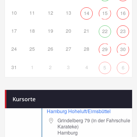
10
11
12
13
14
15
16
17
18
19
20
21
22
23
24
25
26
27
28
29
30
31
1
2
3
4
5
6
Kursorte
Hamburg Hoheluft/Eimsbüttel
Grindelberg 79 (in der Fahrschule
Karateke)
Hamburg