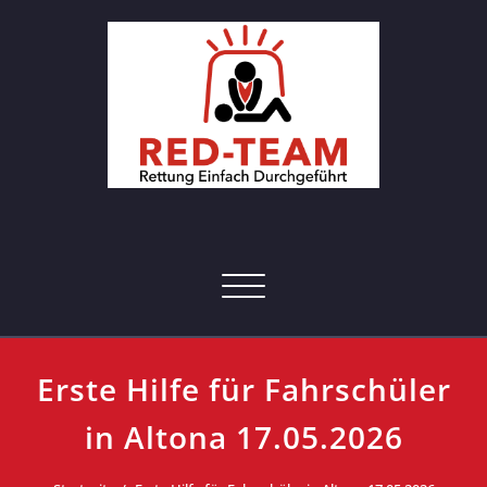
Skip
to
content
RED-Team – Erste Hilfe Kurs
Rettung einfach durchgeführt
Hamburg
Toggle navigation
Erste Hilfe für Fahrschüler
in Altona 17.05.2026