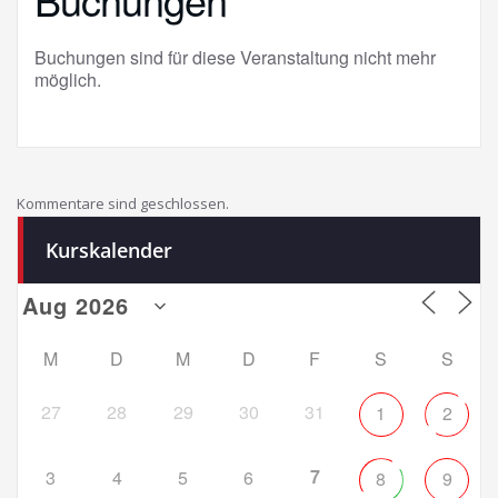
Buchungen sind für diese Veranstaltung nicht mehr
möglich.
Kommentare sind geschlossen.
Kurskalender
M
D
M
D
F
S
S
27
28
29
30
31
1
2
7
3
4
5
6
8
9