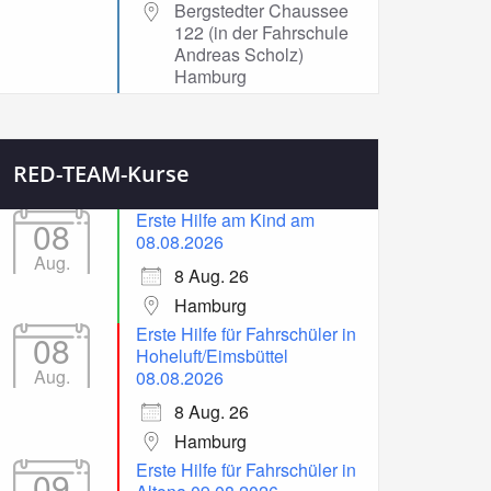
Bergstedter Chaussee
122 (in der Fahrschule
Andreas Scholz)
Hamburg
RED-TEAM-Kurse
Erste Hilfe am Kind am
08
08.08.2026
Aug.
8 Aug. 26
Hamburg
Erste Hilfe für Fahrschüler in
08
Hoheluft/Eimsbüttel
Aug.
08.08.2026
8 Aug. 26
Hamburg
Erste Hilfe für Fahrschüler in
09