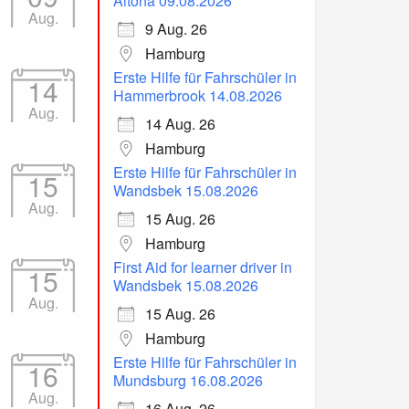
Altona 09.08.2026
Aug.
9 Aug. 26
Hamburg
Erste Hilfe für Fahrschüler in
14
Hammerbrook 14.08.2026
Aug.
14 Aug. 26
Hamburg
Erste Hilfe für Fahrschüler in
15
Wandsbek 15.08.2026
Aug.
15 Aug. 26
Hamburg
First Aid for learner driver in
15
Wandsbek 15.08.2026
Aug.
15 Aug. 26
Hamburg
Erste Hilfe für Fahrschüler in
16
Mundsburg 16.08.2026
Aug.
16 Aug. 26