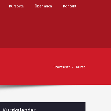
burg
Kursorte
Über mich
Kontakt
Startseite
Kurse
Kurskalender