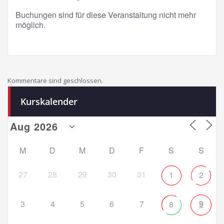
Buchungen sind für diese Veranstaltung nicht mehr
möglich.
Kommentare sind geschlossen.
Kurskalender
M
D
M
D
F
S
S
27
28
29
30
31
1
2
3
4
5
6
7
9
8