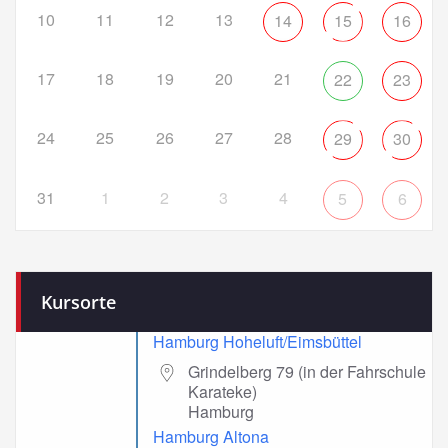
10
11
12
13
14
15
16
17
18
19
20
21
22
23
24
25
26
27
28
29
30
31
1
2
3
4
5
6
Kursorte
Hamburg Hoheluft/Eimsbüttel
Grindelberg 79 (in der Fahrschule
Karateke)
Hamburg
Hamburg Altona