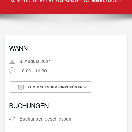
Startseite
Erste Hilfe für Fahrschüler in Wandsbek 03.08.2024
WANN
3. August 2024
10:00 - 16:30
ZUM KALENDER HINZUFÜGEN
ICS herunterladen
Google Kalende
BUCHUNGEN
Buchungen geschlossen