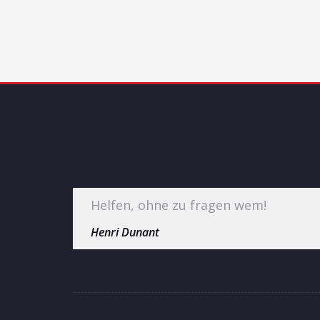
Helfen, ohne zu fragen wem!
Henri Dunant