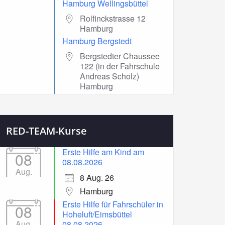
Hamburg Wellingsbüttel
Rolfinckstrasse 12
Hamburg
Hamburg Bergstedt
Bergstedter Chaussee
122 (in der Fahrschule
Andreas Scholz)
Hamburg
RED-TEAM-Kurse
Erste Hilfe am Kind am
08
08.08.2026
Aug.
8 Aug. 26
Hamburg
Erste Hilfe für Fahrschüler in
08
Hoheluft/Eimsbüttel
Aug.
08.08.2026