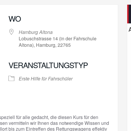
WO
Hamburg Altona
Lobuschstrasse 14 (in der Fahrschule
Altona), Hamburg, 22765
VERANSTALTUNGSTYP
gle Kalender
iCalendar
Erste Hilfe für Fahrschüler
peziell für alle gedacht, die diesen Kurs für den
sen vermitteln wir Ihnen das notwendige Wissen und
llort bis zum Eintreffen des Rettungswagens effektiv