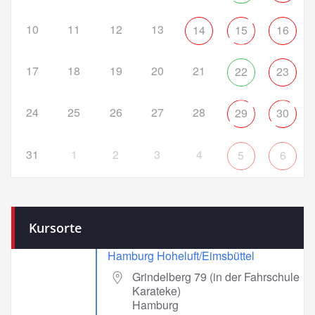
10
11
12
13
14
15
16
17
18
19
20
21
22
23
24
25
26
27
28
29
30
31
1
2
3
4
5
6
Kursorte
Hamburg Hoheluft/Eimsbüttel
Grindelberg 79 (in der Fahrschule
Karateke)
Hamburg