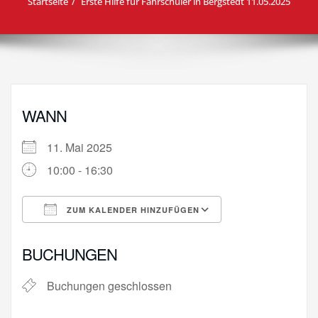
Startseite
Erste Hilfe für Fahrschüler in Bergstedt 11.05.2025
WANN
11. Mai 2025
10:00 - 16:30
ZUM KALENDER HINZUFÜGEN
ICS herunterladen
Google Kalende
BUCHUNGEN
Buchungen geschlossen