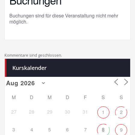
Buchungen sind für diese Veranstaltung nicht mehr
möglich.
Kommentare sind geschlossen.
Kurskalender
M
D
M
D
F
S
S
27
28
29
30
31
1
2
3
4
5
6
7
8
9