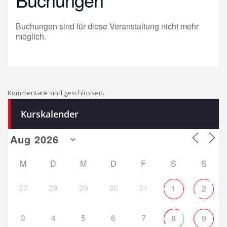
Buchungen sind für diese Veranstaltung nicht mehr
möglich.
Kommentare sind geschlossen.
Kurskalender
M
D
M
D
F
S
S
27
28
29
30
31
1
2
3
4
5
6
7
8
9