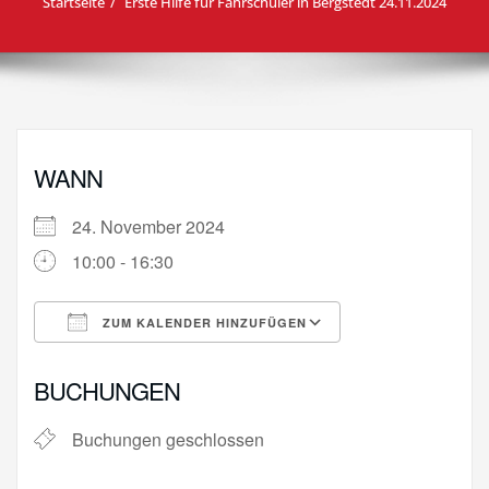
Startseite
Erste Hilfe für Fahrschüler in Bergstedt 24.11.2024
WANN
24. November 2024
10:00 - 16:30
ZUM KALENDER HINZUFÜGEN
ICS herunterladen
Google Kalende
BUCHUNGEN
Buchungen geschlossen