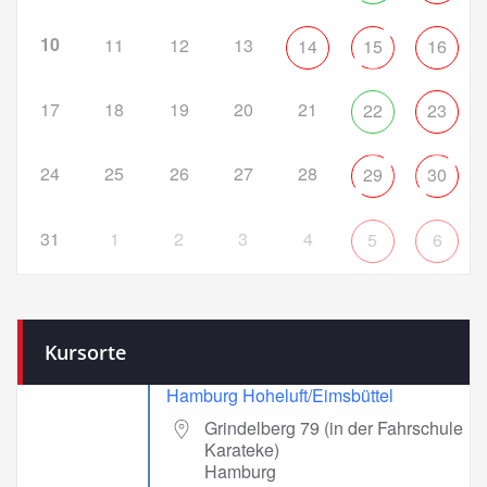
10
11
12
13
14
15
16
17
18
19
20
21
22
23
24
25
26
27
28
29
30
31
1
2
3
4
5
6
Kursorte
Hamburg Hoheluft/Eimsbüttel
Grindelberg 79 (in der Fahrschule
Karateke)
Hamburg