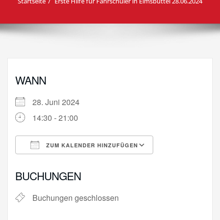
Startseite
Erste Hilfe für Fahrschüler in Elmsbüttel 28.06.2024
WANN
28. Juni 2024
14:30 - 21:00
ZUM KALENDER HINZUFÜGEN
ICS herunterladen
Google Kalende
BUCHUNGEN
Buchungen geschlossen