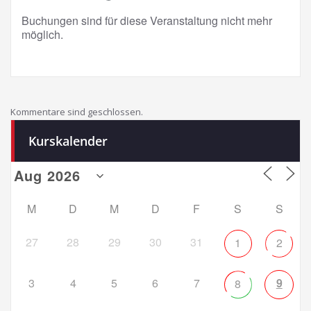
Buchungen sind für diese Veranstaltung nicht mehr
möglich.
Kommentare sind geschlossen.
Kurskalender
M
D
M
D
F
S
S
27
28
29
30
31
1
2
3
4
5
6
7
9
8