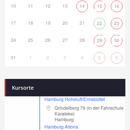
10
11
12
13
14
15
16
17
18
19
20
21
22
23
24
25
26
27
28
29
30
31
1
2
3
4
5
6
Kursorte
Hamburg Hoheluft/Eimsbüttel
Grindelberg 79 (in der Fahrschule
Karateke)
Hamburg
Hamburg Altona