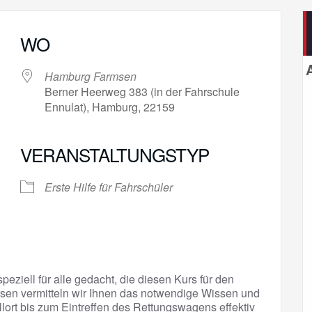
WO
Hamburg Farmsen
Berner Heerweg 383 (in der Fahrschule
Ennulat), Hamburg, 22159
VERANSTALTUNGSTYP
gle Kalender
iCalendar
Erste Hilfe für Fahrschüler
peziell für alle gedacht, die diesen Kurs für den
sen vermitteln wir Ihnen das notwendige Wissen und
llort bis zum Eintreffen des Rettungswagens effektiv