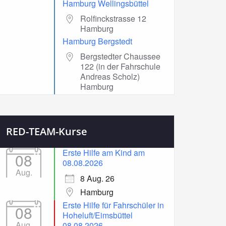
Hamburg Wellingsbüttel
Rolfinckstrasse 12
Hamburg
Hamburg Bergstedt
Bergstedter Chaussee
122 (in der Fahrschule
Andreas Scholz)
Hamburg
RED-TEAM-Kurse
Erste Hilfe am Kind am
08
08.08.2026
Aug.
8 Aug. 26
Hamburg
Erste Hilfe für Fahrschüler in
08
Hoheluft/Eimsbüttel
Aug.
08.08.2026