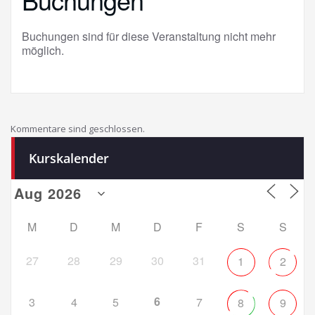
Buchungen sind für diese Veranstaltung nicht mehr
möglich.
Kommentare sind geschlossen.
Kurskalender
M
D
M
D
F
S
S
27
28
29
30
31
1
2
6
3
4
5
7
8
9