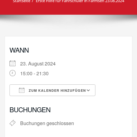
Startseite
Erste Hilfe für Fahrschüler in Farmsen 23.08.2024
WANN
23. August 2024
15:00 - 21:30
ZUM KALENDER HINZUFÜGEN
ICS herunterladen
Google Kalende
BUCHUNGEN
Buchungen geschlossen