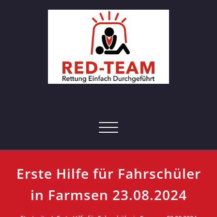
Skip
to
content
RED-Team – Erste Hilfe Kurs
Rettung einfach durchgeführt
Hamburg
Toggle navigation
Erste Hilfe für Fahrschüler
in Farmsen 23.08.2024