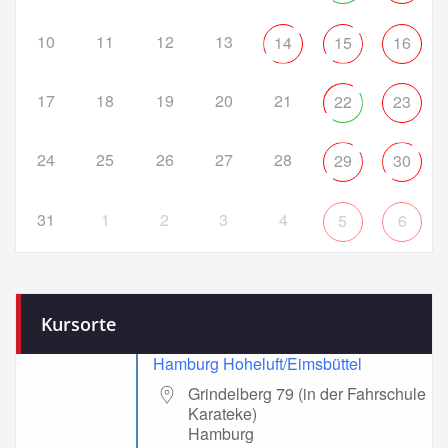
10
11
12
13
14
15
16
17
18
19
20
21
22
23
24
25
26
27
28
29
30
31
1
2
3
4
5
6
Kursorte
Hamburg Hoheluft/Eimsbüttel
Grindelberg 79 (in der Fahrschule
Karateke)
Hamburg