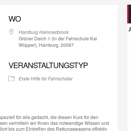
WO
Hamburg Hammerbrook
Grüner Deich 1 (in der Fahrschule Kai
Wüpper), Hamburg, 20097
VERANSTALTUNGSTYP
gle Kalender
iCalendar
Erste Hilfe für Fahrschüler
peziell für alle gedacht, die diesen Kurs für den
sen vermitteln wir Ihnen das notwendige Wissen und
llort bis zum Eintreffen des Rettungswagens effektiv