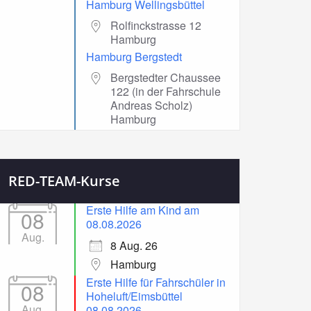
Hamburg Wellingsbüttel
Rolfinckstrasse 12
Hamburg
Hamburg Bergstedt
Bergstedter Chaussee
122 (in der Fahrschule
Andreas Scholz)
Hamburg
RED-TEAM-Kurse
Erste Hilfe am Kind am
08
08.08.2026
Aug.
8 Aug. 26
Hamburg
Erste Hilfe für Fahrschüler in
08
Hoheluft/Eimsbüttel
Aug.
08.08.2026