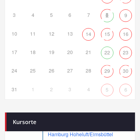
3
4
5
6
7
8
9
10
11
12
13
14
15
16
17
18
19
20
21
22
23
24
25
26
27
28
29
30
31
1
2
3
4
5
6
Kursorte
Hamburg Hoheluft/Eimsbüttel