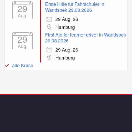
Erste Hilfe für Fahrschüler in
29
Wandsbek 29.08.2026
Aug.
29 Aug. 26
Hamburg
First Aid for learner driver in Wandsbek
29
29.08.2026
Aug.
29 Aug. 26
Hamburg
alle Kurse