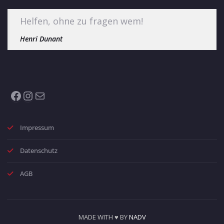
Helfen, ohne zu fragen wem!
Henri Dunant
Facebook
Instagram
E-Mail
Impressum
Datenschutz
AGB
MADE WITH ♥ BY
NADV