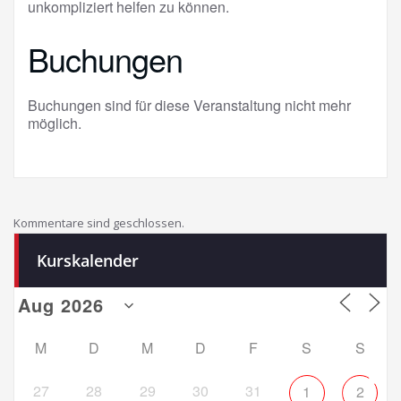
unkompliziert helfen zu können.
Buchungen
Buchungen sind für diese Veranstaltung nicht mehr
möglich.
Kommentare sind geschlossen.
Kurskalender
M
D
M
D
F
S
S
27
28
29
30
31
1
2