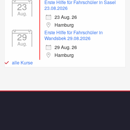
Erste Hilfe für Fahrschüler in Sasel
23
23.08.2026
Aug.
23 Aug. 26
Hamburg
Erste Hilfe für Fahrschüler in
29
Wandsbek 29.08.2026
Aug.
29 Aug. 26
Hamburg
alle Kurse