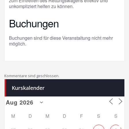
zum Eintreffen des Rettungswagens effektiv und
unkompliziert helfen zu können.
Buchungen
Buchungen sind für diese Veranstaltung nicht mehr
möglich.
Kommentare sind geschlossen.
Kurskalender
M
D
M
D
F
S
S