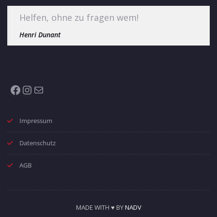
Helfen, ohne zu fragen wem!
Henri Dunant
Facebook
Instagram
E-Mail
Impressum
Datenschutz
AGB
MADE WITH ♥ BY
NADV