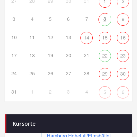
27
28
29
30
31
1
2
3
4
5
6
7
8
9
10
11
12
13
14
15
16
17
18
19
20
21
22
23
24
25
26
27
28
29
30
31
1
2
3
4
5
6
Kursorte
Hamburg Hoheluft/Eimsbüttel