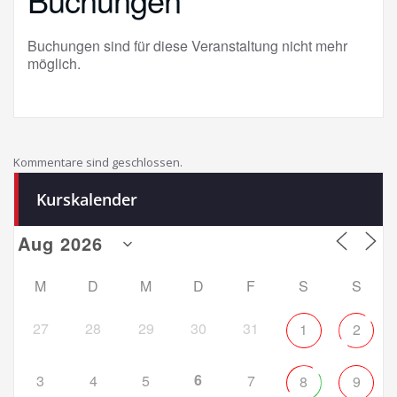
Buchungen sind für diese Veranstaltung nicht mehr
möglich.
Kommentare sind geschlossen.
Kurskalender
M
D
M
D
F
S
S
27
28
29
30
31
1
2
6
3
4
5
7
8
9