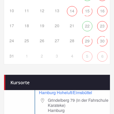
10
11
12
13
14
15
16
17
18
19
20
21
22
23
24
25
26
27
28
29
30
31
1
2
3
4
5
6
Kursorte
Hamburg Hoheluft/Eimsbüttel
Grindelberg 79 (in der Fahrschule
Karateke)
Hamburg