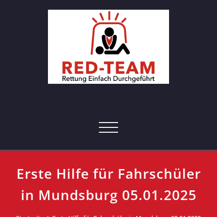
Skip
to
content
RED-Team – Erste Hilfe Kurs
Rettung einfach durchgeführt
Hamburg
Toggle navigation
Erste Hilfe für Fahrschüler
in Mundsburg 05.01.2025