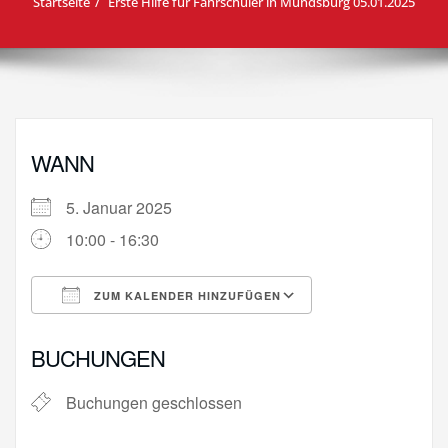
Startseite
Erste Hilfe für Fahrschüler in Mundsburg 05.01.2025
WANN
5. Januar 2025
10:00 - 16:30
ZUM KALENDER HINZUFÜGEN
ICS herunterladen
Google Kalende
BUCHUNGEN
Buchungen geschlossen