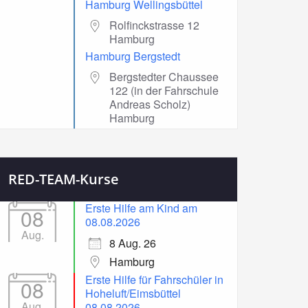
Hamburg Wellingsbüttel
Rolfinckstrasse 12
Hamburg
Hamburg Bergstedt
Bergstedter Chaussee
122 (in der Fahrschule
Andreas Scholz)
Hamburg
RED-TEAM-Kurse
Erste Hilfe am Kind am
08
08.08.2026
Aug.
8 Aug. 26
Hamburg
Erste Hilfe für Fahrschüler in
08
Hoheluft/Eimsbüttel
Aug.
08.08.2026