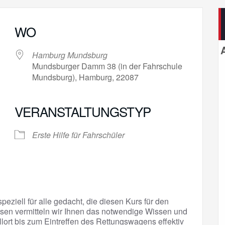
WO
Hamburg Mundsburg
Mundsburger Damm 38 (in der Fahrschule
Mundsburg), Hamburg, 22087
VERANSTALTUNGSTYP
gle Kalender
iCalendar
Erste Hilfe für Fahrschüler
peziell für alle gedacht, die diesen Kurs für den
sen vermitteln wir Ihnen das notwendige Wissen und
llort bis zum Eintreffen des Rettungswagens effektiv