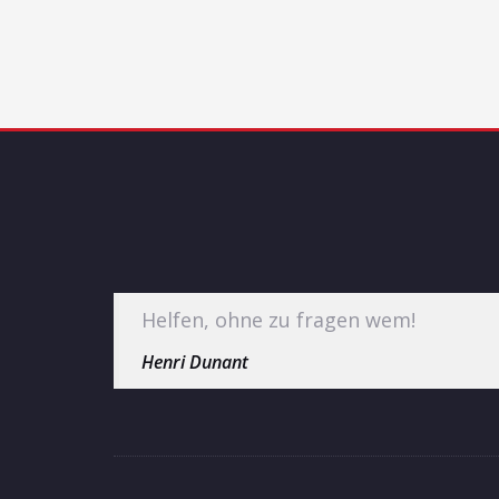
Helfen, ohne zu fragen wem!
Henri Dunant