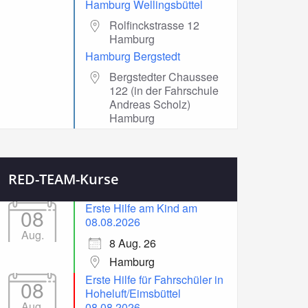
Hamburg Wellingsbüttel
Rolfinckstrasse 12
Hamburg
Hamburg Bergstedt
Bergstedter Chaussee
122 (in der Fahrschule
Andreas Scholz)
Hamburg
RED-TEAM-Kurse
Erste Hilfe am Kind am
08
08.08.2026
Aug.
8 Aug. 26
Hamburg
Erste Hilfe für Fahrschüler in
08
Hoheluft/Eimsbüttel
Aug.
08.08.2026