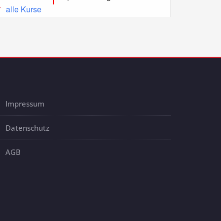
alle Kurse
Impressum
Datenschutz
AGB