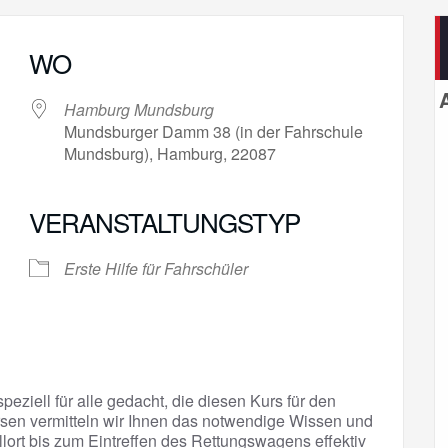
WO
Hamburg Mundsburg
Mundsburger Damm 38 (in der Fahrschule
Mundsburg), Hamburg, 22087
VERANSTALTUNGSTYP
gle Kalender
iCalendar
Erste Hilfe für Fahrschüler
peziell für alle gedacht, die diesen Kurs für den
sen vermitteln wir Ihnen das notwendige Wissen und
llort bis zum Eintreffen des Rettungswagens effektiv