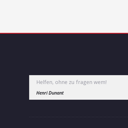
Helfen, ohne zu fragen wem!
Henri Dunant