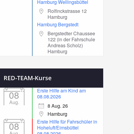
Hamburg Wellingsbüttel
Rolfinckstrasse 12
Hamburg
Hamburg Bergstedt
Bergstedter Chaussee
122 (in der Fahrschule
Andreas Scholz)
Hamburg
RED-TEAM-Kurse
Erste Hilfe am Kind am
08
08.08.2026
Aug.
8 Aug. 26
Hamburg
Erste Hilfe für Fahrschüler in
08
Hoheluft/Eimsbüttel
Aug.
08.08.2026