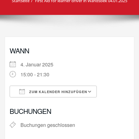
Startseite
First Aid for learner driver in Wandsbek 04.01.2025
WANN
4. Januar 2025
15:00 - 21:30
ZUM KALENDER HINZUFÜGEN
ICS herunterladen
Google Kalende
BUCHUNGEN
Buchungen geschlossen