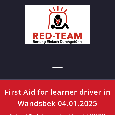
Skip
to
content
RED-Team – Erste Hilfe Kurs
Rettung einfach durchgeführt
Hamburg
Toggle navigation
First Aid for learner driver in
Wandsbek 04.01.2025