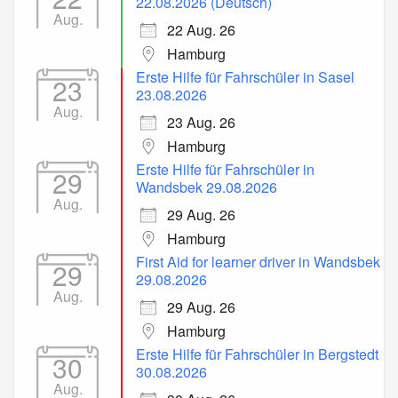
22.08.2026 (Deutsch)
Aug.
22 Aug. 26
Hamburg
Erste Hilfe für Fahrschüler in Sasel
23
23.08.2026
Aug.
23 Aug. 26
Hamburg
Erste Hilfe für Fahrschüler in
29
Wandsbek 29.08.2026
Aug.
29 Aug. 26
Hamburg
First Aid for learner driver in Wandsbek
29
29.08.2026
Aug.
29 Aug. 26
Hamburg
Erste Hilfe für Fahrschüler in Bergstedt
30
30.08.2026
Aug.