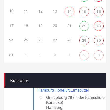
10
11
12
13
14
15
16
17
18
19
20
21
22
23
24
25
26
27
28
29
30
31
1
2
3
4
5
6
Kursorte
Hamburg Hoheluft/Eimsbüttel
Grindelberg 79 (in der Fahrschule
Karateke)
Hamburg