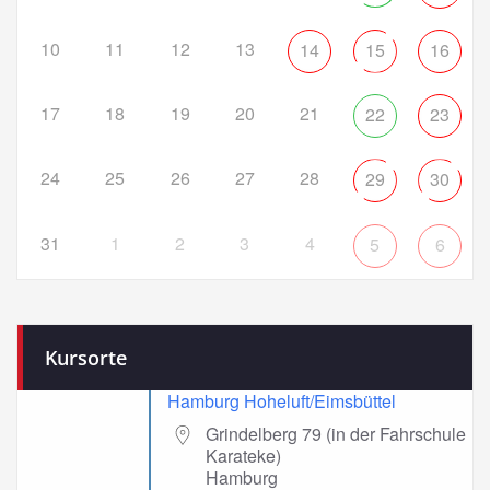
10
11
12
13
14
15
16
17
18
19
20
21
22
23
24
25
26
27
28
29
30
31
1
2
3
4
5
6
Kursorte
Hamburg Hoheluft/Eimsbüttel
Grindelberg 79 (in der Fahrschule
Karateke)
Hamburg