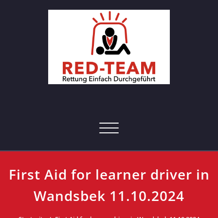
Skip
to
content
RED-Team – Erste Hilfe Kurs
Rettung einfach durchgeführt
Hamburg
Toggle navigation
First Aid for learner driver in
Wandsbek 11.10.2024