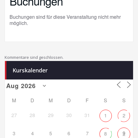
Buchungen
Buchungen sind für diese Veranstaltung nicht mehr
möglich.
Kommentare sind geschlossen.
Kurskalender
M
D
M
D
F
S
S
27
28
29
30
31
1
2
3
4
5
6
7
9
8