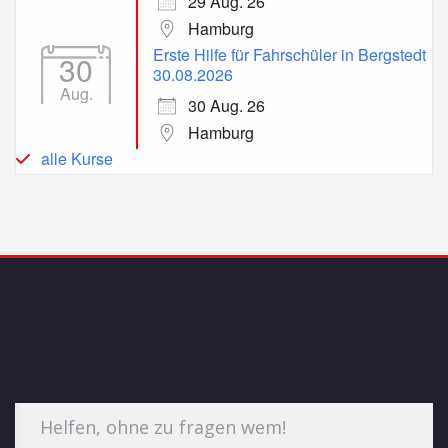
29 Aug. 26
Hamburg
Erste Hilfe für Fahrschüler in Bergstedt
30
30.08.2026
Aug.
30 Aug. 26
Hamburg
alle Kurse
Helfen, ohne zu fragen wem!