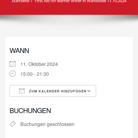
Startseite
First Aid for learner driver in Wandsbek 11.10.2024
WANN
11. Oktober 2024
15:00 - 21:30
ZUM KALENDER HINZUFÜGEN
ICS herunterladen
Google Kalende
BUCHUNGEN
Buchungen geschlossen