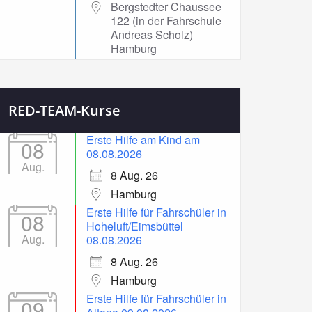
Bergstedter Chaussee
122 (in der Fahrschule
Andreas Scholz)
Hamburg
RED-TEAM-Kurse
Erste Hilfe am Kind am
08
08.08.2026
Aug.
8 Aug. 26
Hamburg
Erste Hilfe für Fahrschüler in
08
Hoheluft/Eimsbüttel
Aug.
08.08.2026
8 Aug. 26
Hamburg
Erste Hilfe für Fahrschüler in
09