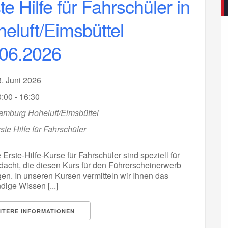
te Hilfe für Fahrschüler in
eluft/Eimsbüttel
.06.2026
3. Juni 2026
:00 - 16:30
amburg Hoheluft/Eimsbüttel
ste Hilfe für Fahrschüler
Erste-Hilfe-Kurse für Fahrschüler sind speziell für
edacht, die diesen Kurs für den Führerscheinerwerb
en. In unseren Kursen vermitteln wir Ihnen das
ige Wissen [...]
ITERE INFORMATIONEN