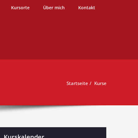
burg
Kursorte
Über mich
Kontakt
Startseite
Kurse
Kurskalender