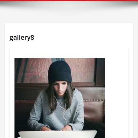
gallery8