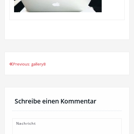
Previous:
gallery8
Beitragsnavigation
Schreibe einen Kommentar