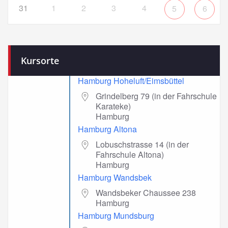
31
1
2
3
4
5
6
Kursorte
Hamburg Hoheluft/Eimsbüttel
Grindelberg 79 (in der Fahrschule
Karateke)
Hamburg
Hamburg Altona
Lobuschstrasse 14 (in der
Fahrschule Altona)
Hamburg
Hamburg Wandsbek
Wandsbeker Chaussee 238
Hamburg
Hamburg Mundsburg