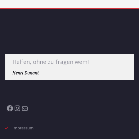
Helfen, ohne zu fragen wem!
Henri Dunant
Facebook
Instagram
E-Mail
Impressum