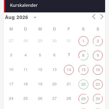
Kurskalender
M
D
M
D
F
S
S
27
28
29
30
31
1
2
7
3
4
5
6
8
9
10
11
12
13
14
15
16
17
18
19
20
21
22
23
24
25
26
27
28
29
30